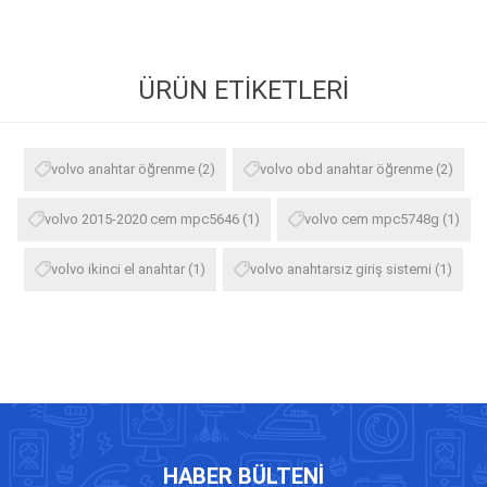
ÜRÜN ETIKETLERI
volvo anahtar öğrenme
(2)
volvo obd anahtar öğrenme
(2)
volvo 2015-2020 cem mpc5646
(1)
volvo cem mpc5748g
(1)
volvo ikinci el anahtar
(1)
volvo anahtarsız giriş sistemi
(1)
HABER BÜLTENI