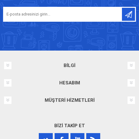
BILGI
HESABIM
MÜŞTERI HIZMETLERI
BIZI TAKIP ET