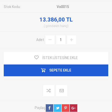
Stok Kodu:
Vo0015
13.386,00 TL
gönderim
hariç
Adet:
İSTEK LISTESINE EKLE
SEPETE EKLE
Paylaş