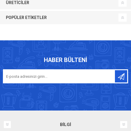
ÜRETICILER
POPÜLER ETIKETLER
HABER BÜLTENI
BILGI