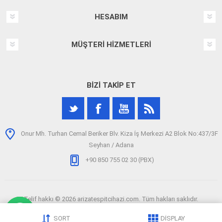
HESABIM
MÜŞTERI HIZMETLERI
BIZI TAKIP ET
Onur Mh. Turhan Cemal Beriker Blv. Kiza İş Merkezi A2 Blok No:437/3F
Seyhan / Adana
+90 850 755 02 30 (PBX)
Telif hakkı © 2026 arizatespitcihazi.com. Tüm hakları saklıdır.
SORT
DISPLAY