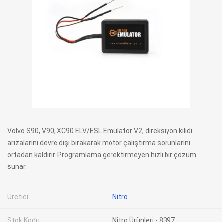
Volvo S90, V90, XC90 ELV/ESL Emülatör V2, direksiyon kilidi
arızalarını devre dışı bırakarak motor çalıştırma sorunlarını
ortadan kaldırır. Programlama gerektirmeyen hızlı bir çözüm
sunar.
Üretici:
Nitro
Stok Kodu:
Nitro Ürünleri - 8397