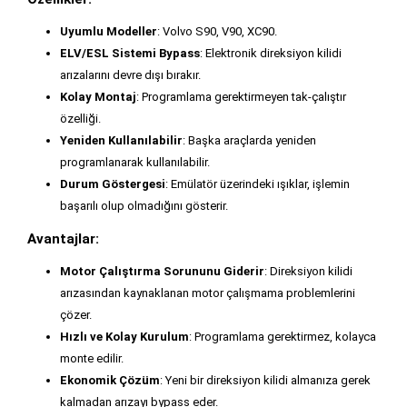
Uyumlu Modeller
: Volvo S90, V90, XC90.
ELV/ESL Sistemi Bypass
: Elektronik direksiyon kilidi
arızalarını devre dışı bırakır.
Kolay Montaj
: Programlama gerektirmeyen tak-çalıştır
özelliği.
Yeniden Kullanılabilir
: Başka araçlarda yeniden
programlanarak kullanılabilir.
Durum Göstergesi
: Emülatör üzerindeki ışıklar, işlemin
başarılı olup olmadığını gösterir.
Avantajlar:
Motor Çalıştırma Sorununu Giderir
: Direksiyon kilidi
arızasından kaynaklanan motor çalışmama problemlerini
çözer.
Hızlı ve Kolay Kurulum
: Programlama gerektirmez, kolayca
monte edilir.
Ekonomik Çözüm
: Yeni bir direksiyon kilidi almanıza gerek
kalmadan arızayı bypass eder.