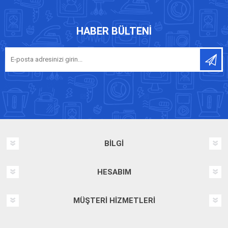
HABER BÜLTENI
BILGI
HESABIM
MÜŞTERI HIZMETLERI