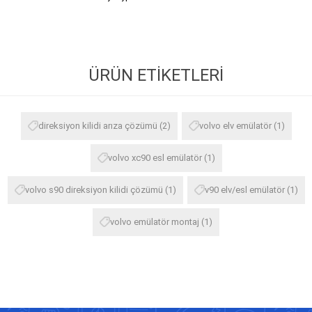
ÜRÜN ETIKETLERI
direksiyon kilidi arıza çözümü
(2)
volvo elv emülatör
(1)
volvo xc90 esl emülatör
(1)
volvo s90 direksiyon kilidi çözümü
(1)
v90 elv/esl emülatör
(1)
volvo emülatör montaj
(1)