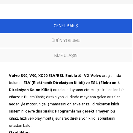
GENEL BAKIŞ
ÜRÜN YORUMU
BIZE ULAŞIN
Volvo S90, V90, XC90 ELV/ESL Emülatör V2
,
Volvo
araçlarında
bulunan
ELV (Elektronik Direksiyon Kilidi)
ve
ESL (Elektronik
Direksiyon Kolon Kilidi)
arızalarını bypass etmek için kullanılan bir
cihazdır. Bu emülatör, direksiyon kilidinde meydana gelen arızalar
nedeniyle motorun çalışmamasını önler ve arızalı direksiyon kilidi
sistemini devre dışı bırakır.
Programlama gerektirmeyen
bu
cihaz, hızlı ve kolay montaj sunarak direksiyon kilidi sorunlarını
ortadan kaldırır.
Özellikler: