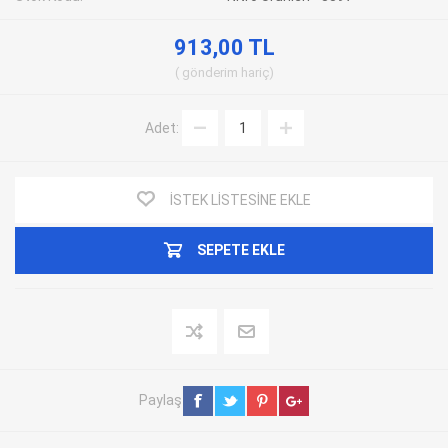
913,00 TL
gönderim
hariç
Adet:
İSTEK LISTESINE EKLE
SEPETE EKLE
Paylaş