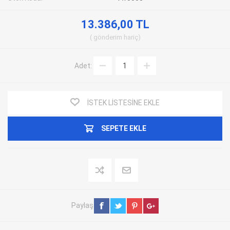
13.386,00 TL
gönderim
hariç
Adet:
İSTEK LISTESINE EKLE
SEPETE EKLE
Paylaş