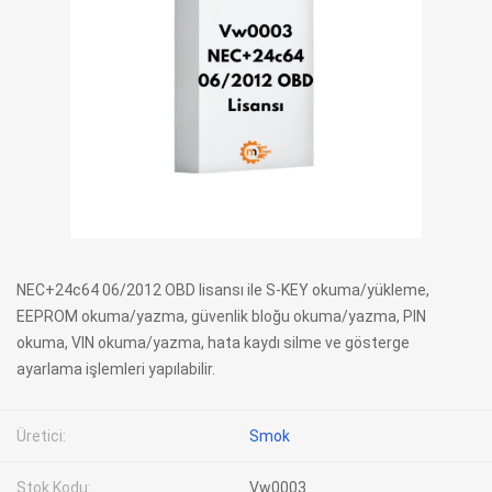
NEC+24c64 06/2012 OBD lisansı ile S-KEY okuma/yükleme,
EEPROM okuma/yazma, güvenlik bloğu okuma/yazma, PIN
okuma, VIN okuma/yazma, hata kaydı silme ve gösterge
ayarlama işlemleri yapılabilir.
Üretici:
Smok
Stok Kodu:
Vw0003