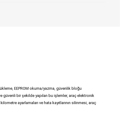
EY yükleme, EEPROM okuma/yazma, güvenlik bloğu
güvenli bir şekilde yapılan bu işlemler, araç elektronik
kilometre ayarlamaları ve hata kayıtlarının silinmesi, araç