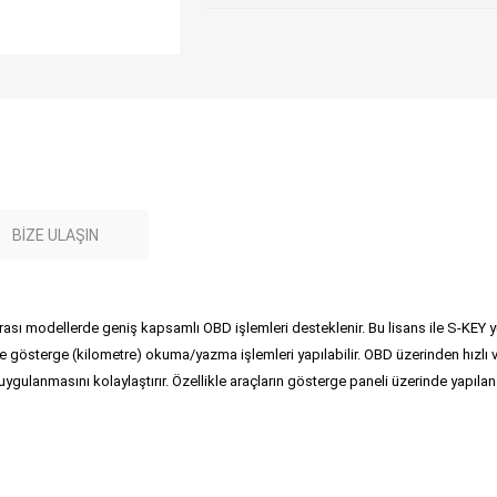
BIZE ULAŞIN
ası modellerde geniş kapsamlı OBD işlemleri desteklenir. Bu lisans ile S-K
gösterge (kilometre) okuma/yazma işlemleri yapılabilir. OBD üzerinden hızlı ve 
ygulanmasını kolaylaştırır. Özellikle araçların gösterge paneli üzerinde yapılan 