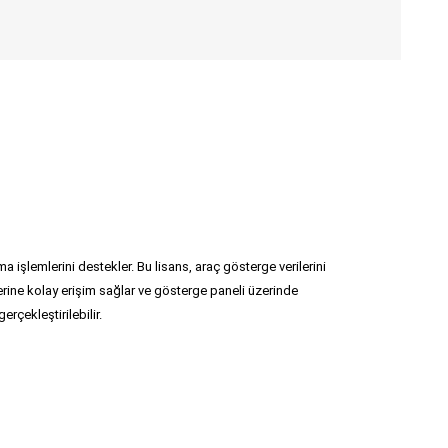
emlerini destekler. Bu lisans, araç gösterge verilerini
lerine kolay erişim sağlar ve gösterge paneli üzerinde
rçekleştirilebilir.