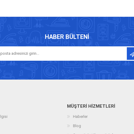
HABER BÜLTENI
MÜŞTERI HIZMETLERI
lgisi
Haberler
Blog