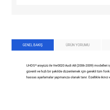
GENEL BAKIŞ
ÜRÜN YORUMU
UHDS* arayüzü ile Vw0020 Audi A8 (2006-2009) modelleri iç
güvenli ve hızlı bir şekilde düzenlemek için gerekli tüm fonk
hassas ayarlamalar yapmanıza olanak tanır. Özellikle ikinci el 