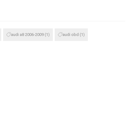
audi a8 2006-2009
(1)
audi obd
(1)