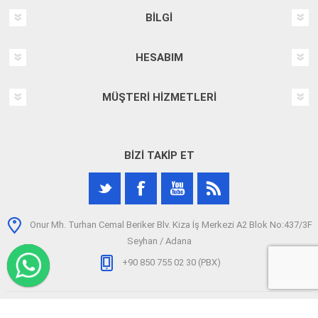
BILGI
HESABIM
MÜŞTERI HIZMETLERI
BIZI TAKIP ET
Onur Mh. Turhan Cemal Beriker Blv. Kiza İş Merkezi A2 Blok No:437/3F
Seyhan / Adana
+90 850 755 02 30 (PBX)