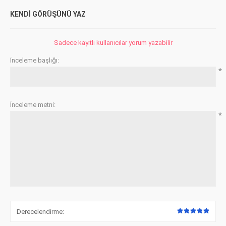
KENDI GÖRÜŞÜNÜ YAZ
Sadece kayıtlı kullanıcılar yorum yazabilir
İnceleme başlığı:
*
İnceleme metni:
*
Derecelendirme: