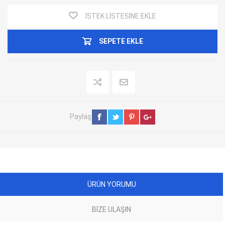
İSTEK LISTESINE EKLE
SEPETE EKLE
Paylaş
ÜRÜN YORUMU
BIZE ULAŞIN