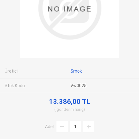
Üretici:
Smok
Stok Kodu:
Vw0025
13.386,00 TL
gönderim
hariç
Adet: