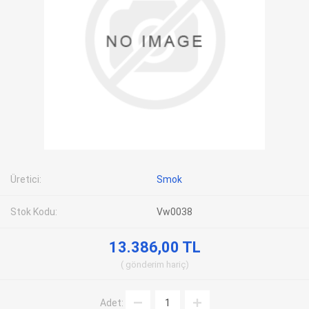
Üretici:
Smok
Stok Kodu:
Vw0038
13.386,00 TL
gönderim
hariç
Adet: