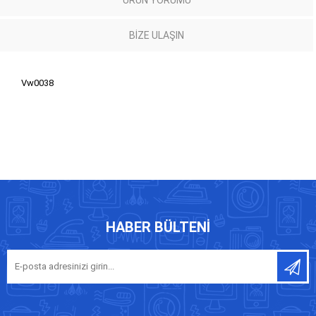
BIZE ULAŞIN
Vw0038
HABER BÜLTENI