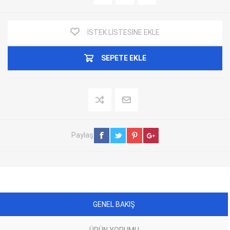
İSTEK LISTESINE EKLE
SEPETE EKLE
Paylaş
GENEL BAKIŞ
ÜRÜN YORUMU