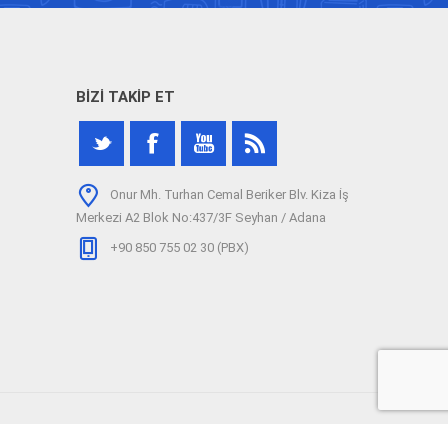
BIZI TAKIP ET
Onur Mh. Turhan Cemal Beriker Blv. Kiza İş
Merkezi A2 Blok No:437/3F Seyhan / Adana
+90 850 755 02 30 (PBX)