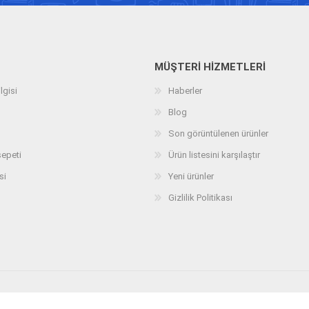
MÜŞTERI HIZMETLERI
lgisi
Haberler
Blog
Son görüntülenen ürünler
sepeti
Ürün listesini karşılaştır
si
Yeni ürünler
Gizlilik Politikası