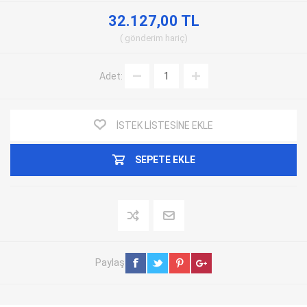
32.127,00 TL
gönderim
hariç
Adet:
İSTEK LISTESINE EKLE
SEPETE EKLE
Paylaş