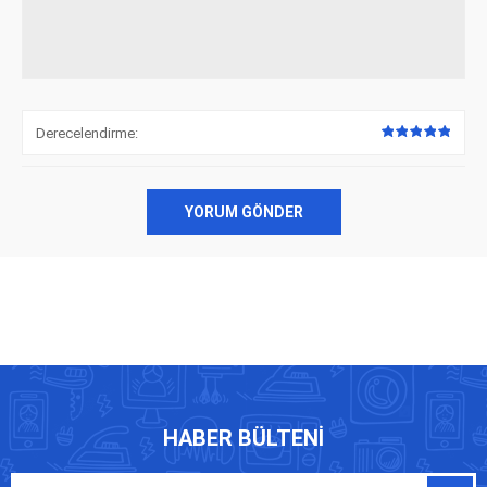
Derecelendirme:
YORUM GÖNDER
HABER BÜLTENI