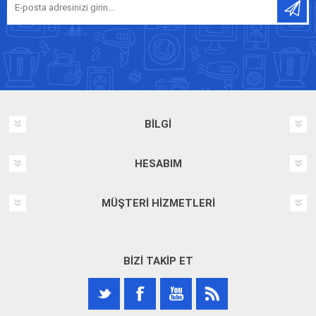
BILGI
HESABIM
MÜŞTERI HIZMETLERI
BIZI TAKIP ET