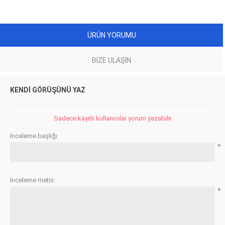
ÜRÜN YORUMU
BIZE ULAŞIN
KENDI GÖRÜŞÜNÜ YAZ
Sadece kayıtlı kullanıcılar yorum yazabilir
İnceleme başlığı:
*
İnceleme metni:
*