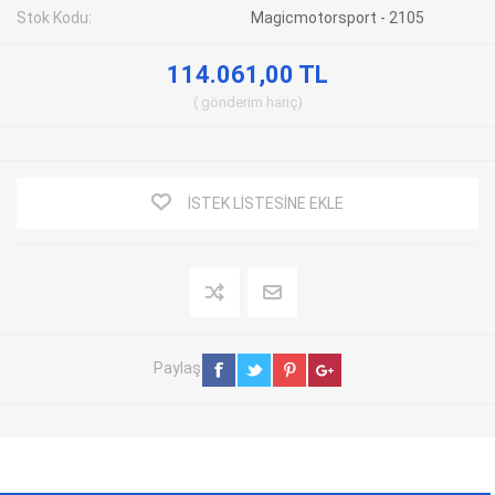
Stok Kodu:
Magicmotorsport - 2105
114.061,00 TL
gönderim
hariç
İSTEK LISTESINE EKLE
Paylaş