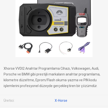
Xhorse VVDI2 Anahtar Programlama Cihazı, Volkswagen, Audi,
Porsche ve BMW gibi prestijli markaların anahtar programlama,
kilometre düzeltme, Eprom/Flash okuma-yazma ve PIN kodu
işlemlerini profesyonel düzeyde gerçekleştiren bir çözümdür.
Üretici:
X-Horse