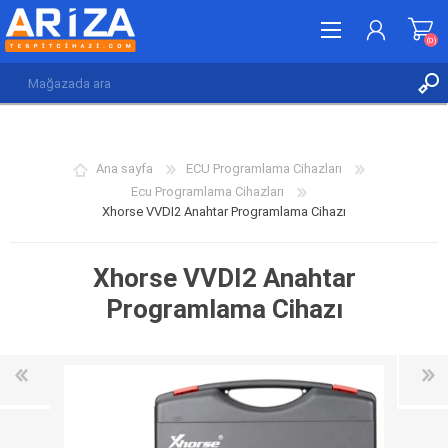
(0)
KAYDOL
GIRIŞ YAP
Ana sayfa
ECU Programlama Cihazları
İSTEK LISTESI
(0)
Ecu Programlama Cihazları
Xhorse VVDI2 Anahtar Programlama Cihazı
Xhorse VVDI2 Anahtar
Programlama Cihazı