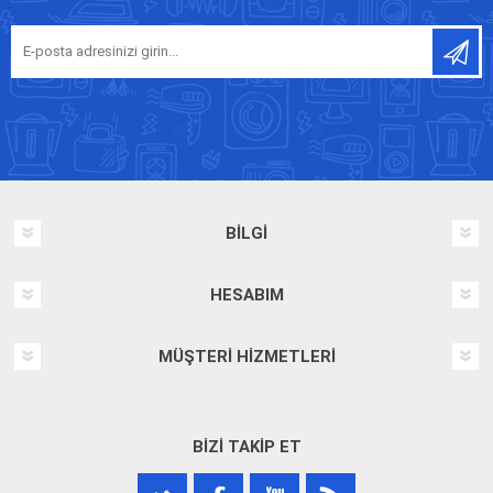
BILGI
HESABIM
MÜŞTERI HIZMETLERI
BIZI TAKIP ET